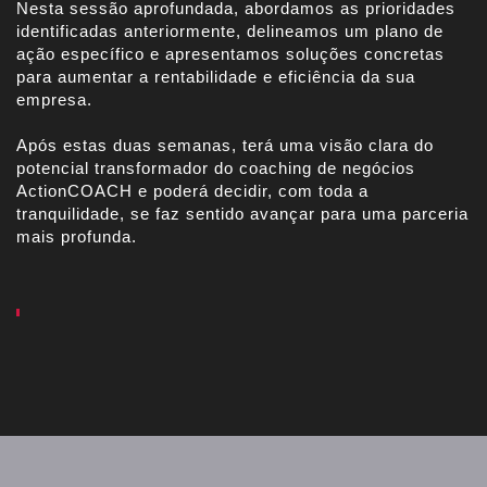
Nesta sessão aprofundada, abordamos as prioridades
identificadas anteriormente, delineamos um plano de
ação específico e apresentamos soluções concretas
para aumentar a rentabilidade e eficiência da sua
empresa.
Após estas duas semanas, terá uma visão clara do
potencial transformador do coaching de negócios
ActionCOACH e poderá decidir, com toda a
tranquilidade, se faz sentido avançar para uma parceria
mais profunda.